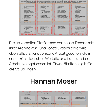
Die universellen Platformen der neuen Techne mit
ihrer Architektur- und Konstruktionslehre wird
ebenfalls als künstlerische Arbeit gesehen, die in
unser künstlerisches Weltbild und in alle anderen
Arbeiten eingeflossen ist. Etwas ähnliches gilt für
die Stilübungen.
Hannah Moser