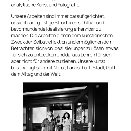
analytische Kunst und Fotografie.
Unsere Arbeiten sind immer darauf gerichtet,
unsichtbare geistige Strukturen sichtbar und
bevormundende Idealisierung erkennbar zu
machen. Die Arbeiten dienen dem künstlerischen
Zweck der Selbstreflektion und ermöglichen dem
Betrachter, sich von Idealisierungen zu lösen, etwas
für sich zu entdecken und daraus Lehren für sich
aber nicht für andere zu ziehen. Unsere Kunst
beschäftigt sich mit Natur, Landschaft, Stadt, Gott,
dem Alltag und der Welt.