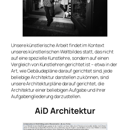
Unsere künstlerische Arbeit findet im Kontext
unseres künstlerischen Weltbildes statt, das nicht
auf eine spezielle Kunstlehre, sondern auf einen
Vergleich von Kunstlehren gerichtet ist – etwa in der
Art, wie Gebäudepläne darauf gerichtet sind, jede
beliebige Architektur darstellen zu können, sind
unsere Architekturpläne darauf gerichtet, die
Architektur einer beliebigen Aufgabe und ihrer
Aufgabengliederung darzustellen.
AiD Architektur