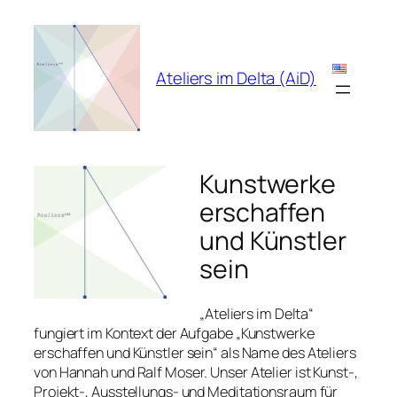
Zum
Inhalt
springen
Ateliers im Delta (AiD)
Kunstwerke
erschaffen
und Künstler
sein
„Ateliers im Delta“
fungiert im Kontext der Aufgabe „Kunstwerke
erschaffen und Künstler sein“ als Name des Ateliers
von Hannah und Ralf Moser. Unser Atelier ist Kunst-,
Projekt-, Ausstellungs- und Meditationsraum für