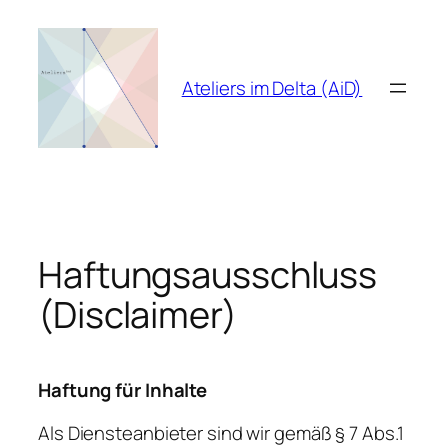
Zum
Inhalt
springen
Ateliers im Delta (AiD)
Haftungsausschluss
(Disclaimer)
Haftung für Inhalte
Als Diensteanbieter sind wir gemäß § 7 Abs.1