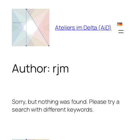
Skip
to
content
Ateliers im Delta (AiD)
Author:
rjm
Sorry, but nothing was found. Please try a
search with different keywords.